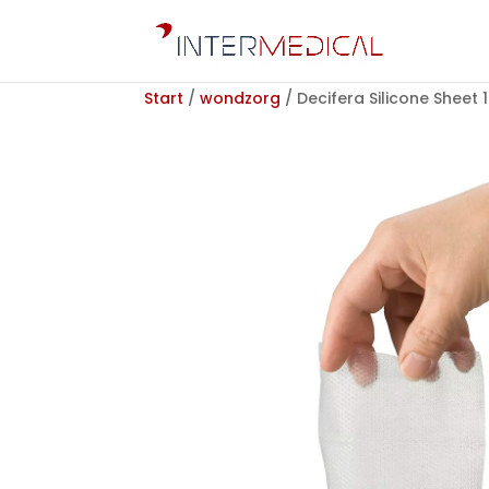
Start
/
wondzorg
/ Decifera Silicone Sheet 