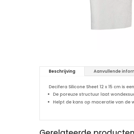
Beschrijving
Aanvullende infor
Decifera Silicone Sheet 12 x 15 cm is e
De poreuze structuur laat wondexs
Helpt de kans op maceratie van de 
Gerelateerde producte