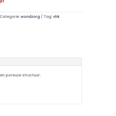
jst
Categorie:
wondzorg
Tag:
vhk
 en poreuze structuur.