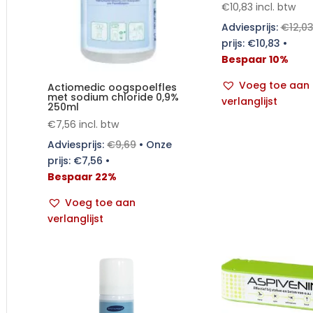
€
10,83
incl. btw
Adviesprijs:
€
12,0
prijs:
€
10,83
•
Bespaar 10%
Voeg toe aan
Actiomedic oogspoelfles
met sodium chloride 0,9%
verlanglijst
250ml
€
7,56
incl. btw
Adviesprijs:
€
9,69
•
Onze
prijs:
€
7,56
•
Bespaar 22%
Voeg toe aan
verlanglijst