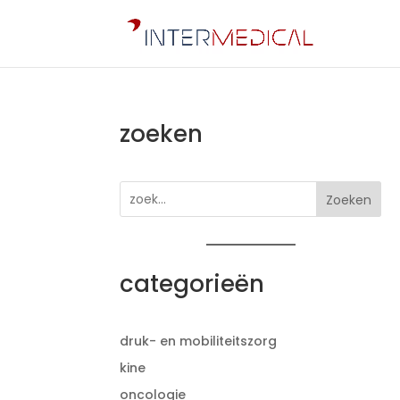
zoeken
Zoeken
categorieën
druk- en mobiliteitszorg
kine
oncologie