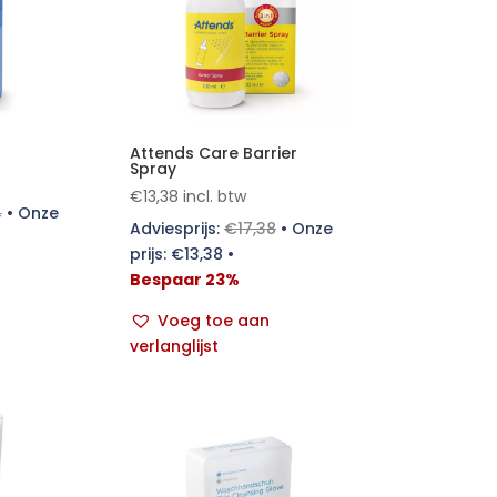
Attends Care Barrier
Spray
€
13,38
incl. btw
4
•
Onze
Adviesprijs:
€
17,38
•
Onze
prijs:
€
13,38
•
Bespaar 23%
Voeg toe aan
verlanglijst