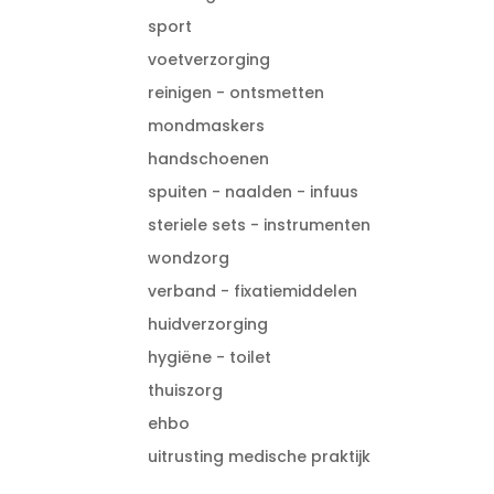
sport
voetverzorging
reinigen - ontsmetten
mondmaskers
handschoenen
spuiten - naalden - infuus
steriele sets - instrumenten
wondzorg
verband - fixatiemiddelen
huidverzorging
hygiëne - toilet
thuiszorg
ehbo
uitrusting medische praktijk