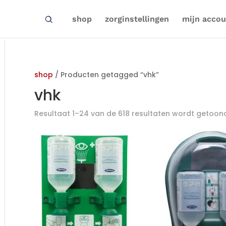
shop
zorginstellingen
mijn accou
shop
/ Producten getagged “vhk”
vhk
Resultaat 1–24 van de 618 resultaten wordt getoon