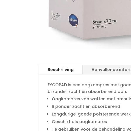
Beschrijving
Aanvullende infor
EYCOPAD is een oogkompres met goede 
bijzonder zacht en absorberend aan.
Oogkompres van watten met omhulse
Bijzonder zacht en absorberend
Langdurige, goede polsterende werk
Geschikt als oogkompres
Te gebruiken voor de behandeling v