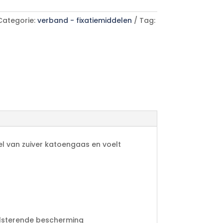
Categorie:
verband - fixatiemiddelen
Tag:
l van zuiver katoengaas en voelt
olsterende bescherming