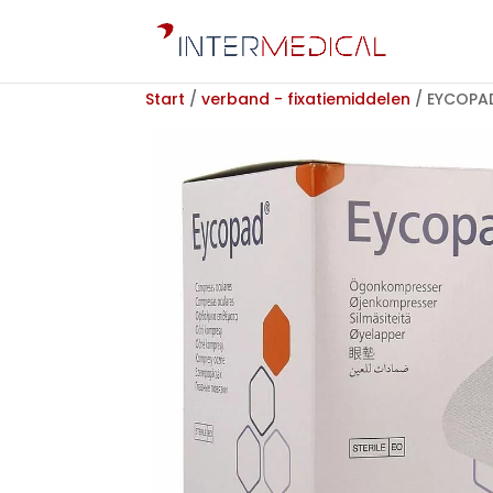
Start
/
verband - fixatiemiddelen
/ EYCOPAD