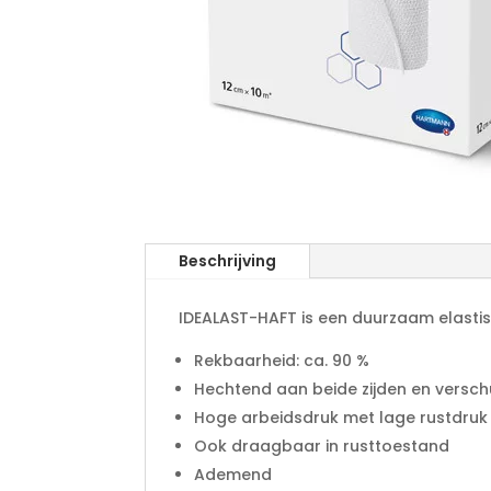
Beschrijving
IDEALAST-HAFT is een duurzaam elastisc
Rekbaarheid: ca. 90 %
Hechtend aan beide zijden en verschu
Hoge arbeidsdruk met lage rustdruk
Ook draagbaar in rusttoestand
Ademend