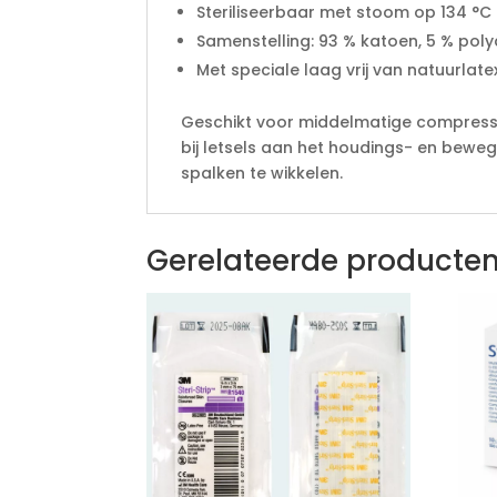
Steriliseerbaar met stoom op 134 °C
Samenstelling: 93 % katoen, 5 % pol
Met speciale laag vrij van natuurlate
Geschikt voor middelmatige compressi
bij letsels aan het houdings- en bew
spalken te wikkelen.
Gerelateerde producte