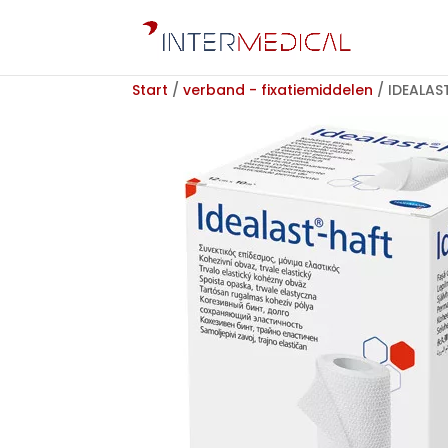
Start
/
verband - fixatiemiddelen
/ IDEALAS