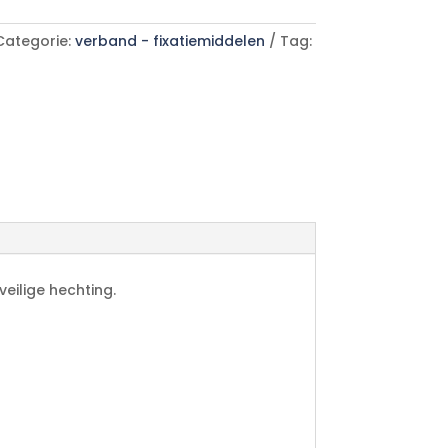
Categorie:
verband - fixatiemiddelen
Tag:
eilige hechting.