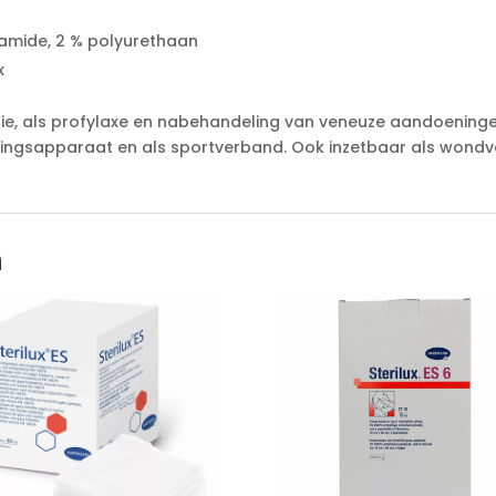
yamide, 2 % polyurethaan
x
e, als profylaxe en nabehandeling van veneuze aandoeninge
egingsapparaat en als sportverband. Ook inzetbaar als won
n