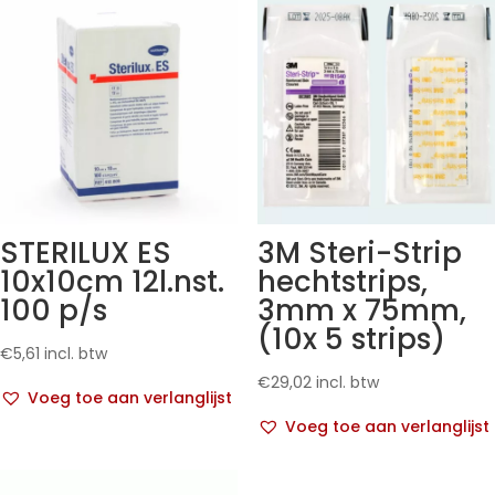
STERILUX ES
3M Steri-Strip
10x10cm 12l.nst.
hechtstrips,
100 p/s
3mm x 75mm,
(10x 5 strips)
€
5,61
incl. btw
€
29,02
incl. btw
Voeg toe aan verlanglijst
Voeg toe aan verlanglijst