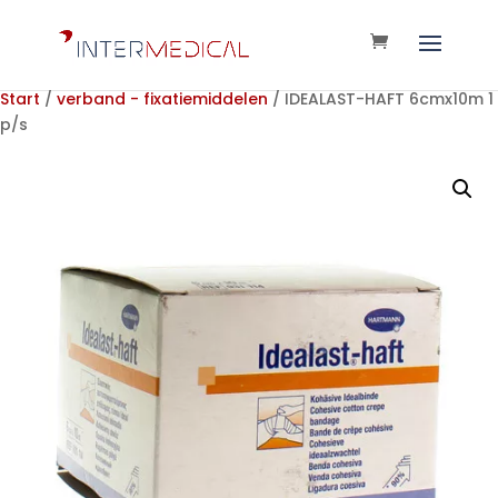
Start
/
verband - fixatiemiddelen
/ IDEALAST-HAFT 6cmx10m 1
p/s