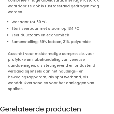
combineert hoge arbeidsdruk met lage rustdruk,
waardoor ze ook in rusttoestand gedragen mag
worden.
Wasbaar tot 60 °C
Steriliseerbaar met stoom op 134 °C
Zeer duurzaam en economisch
Samenstelling: 69% katoen, 31% polyamide
Geschikt voor middelmatige compressie, voor
profylaxe en nabehandeling van veneuze
aandoeningen, als steungevend en ontlastend
verband bij letsels aan het houdings- en
bewegingsapparaat, als sportverband, als
wonddrukverband en voor het aanleggen van
spalken.
Gerelateerde producten