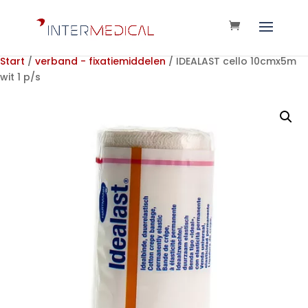
Start
/
verband - fixatiemiddelen
/ IDEALAST cello 10cmx5m
wit 1 p/s