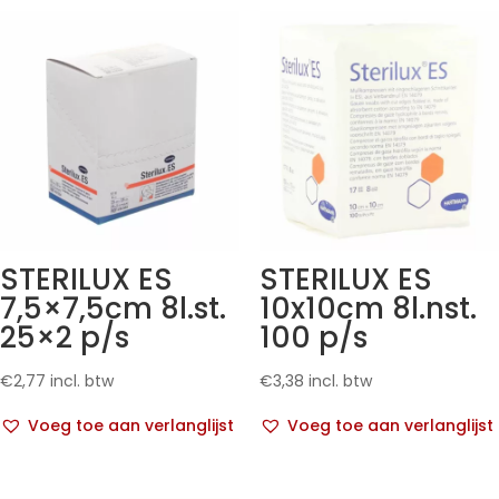
STERILUX ES
STERILUX ES
7,5×7,5cm 8l.st.
10x10cm 8l.nst.
25×2 p/s
100 p/s
€
2,77
incl. btw
€
3,38
incl. btw
Voeg toe aan verlanglijst
Voeg toe aan verlanglijst