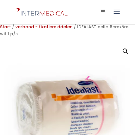
Start
/
verband - fixatiemiddelen
/ IDEALAST cello 6cmx5m
wit 1 p/s