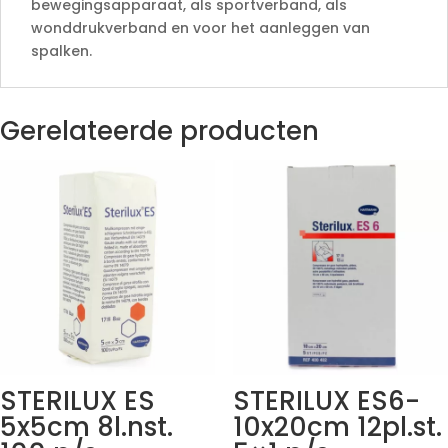
bewegingsapparaat, als sportverband, als
wonddrukverband en voor het aanleggen van
spalken.
Gerelateerde producten
STERILUX ES
STERILUX ES6-
5x5cm 8l.nst.
10x20cm 12pl.st.