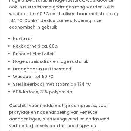
hoge arbeidsdruk en lage rustdruk, waardoor ze
ook in rusttoestand gedragen mag worden. Ze is
wasbaar tot 60 °C en steriliseerbaar met stoom op
134 °C. Dankzij de duurzame uitvoering is ze
economisch in gebruik.
Korte rek
Rekbaarheid ca. 80%
Behoudt elasticiteit
Hoge arbeidsdruk en lage rustdruk
Draagbaar in rusttoestand
Wasbaar tot 60 °C
Steriliseerbaar met stoom op 134 °C
69% katoen, 31% polyamide
Geschikt voor middelmatige compressie, voor
profylaxe en nabehandeling van veneuze
aandoeningen, als steungevend en ontlastend
verband bij letsels aan het houdings- en