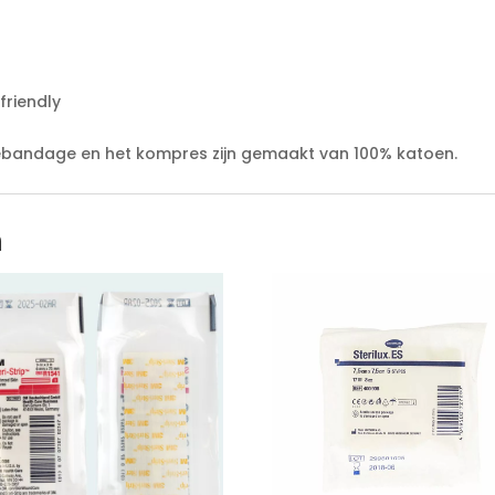
friendly
iebandage en het kompres zijn gemaakt van 100% katoen.
n