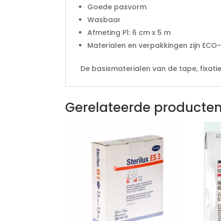
Goede pasvorm
Wasbaar
Afmeting P1: 6 cm x 5 m
Materialen en verpakkingen zijn ECO-
De basismaterialen van de tape, fixat
Gerelateerde producte