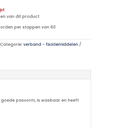
jst
en van dit product
worden per stappen van 60
Categorie:
verband - fixatiemiddelen
en goede pasvorm, is wasbaar en heeft