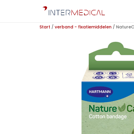
Start
/
verband - fixatiemiddelen
/ NatureC