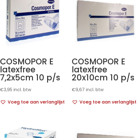
COSMOPOR E
COSMOPOR E
latexfree
latexfree
7,2x5cm 10 p/s
20x10cm 10 p/s
€
3,95
incl. btw
€
9,67
incl. btw
Voeg toe aan verlanglijst
Voeg toe aan verlanglijst