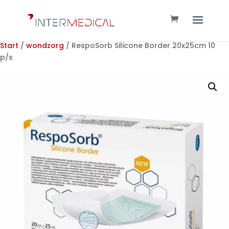
Start
/
wondzorg
/ RespoSorb Silicone Border 20x25cm 10
p/s