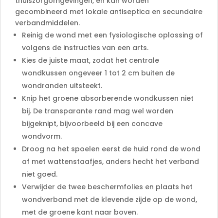
thuiszorgomgevingen, en kan worden
gecombineerd met lokale antiseptica en secundaire
verbandmiddelen.
Reinig de wond met een fysiologische oplossing of
volgens de instructies van een arts.
Kies de juiste maat, zodat het centrale
wondkussen ongeveer 1 tot 2 cm buiten de
wondranden uitsteekt.
Knip het groene absorberende wondkussen niet
bij. De transparante rand mag wel worden
bijgeknipt, bijvoorbeeld bij een concave
wondvorm.
Droog na het spoelen eerst de huid rond de wond
af met wattenstaafjes, anders hecht het verband
niet goed.
Verwijder de twee beschermfolies en plaats het
wondverband met de klevende zijde op de wond,
met de groene kant naar boven.