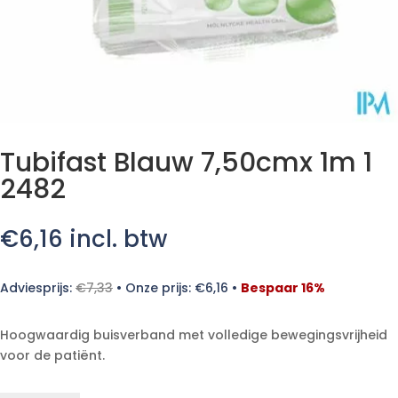
Tubifast Blauw 7,50cmx 1m 1
2482
€
6,16
incl. btw
Adviesprijs:
€
7,33
•
Onze prijs:
€
6,16
•
Bespaar 16%
Hoogwaardig buisverband met volledige bewegingsvrijheid
voor de patiënt.