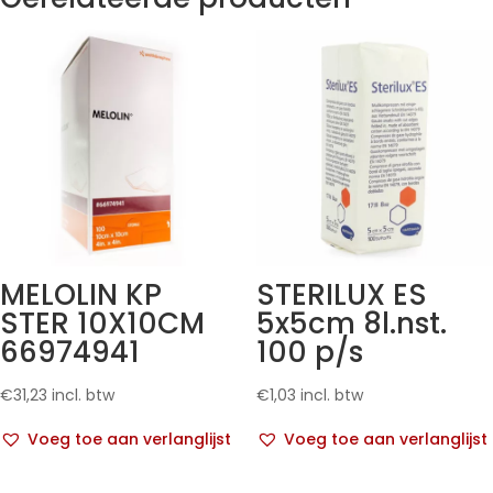
MELOLIN KP
STERILUX ES
STER 10X10CM
5x5cm 8l.nst.
66974941
100 p/s
€
31,23
incl. btw
€
1,03
incl. btw
Voeg toe aan verlanglijst
Voeg toe aan verlanglijst