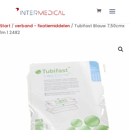
Start
/
verband - fixatiemiddelen
/ Tubifast Blauw 7,50cmx
1m 1 2482