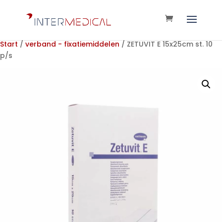
Start
/
verband - fixatiemiddelen
/ ZETUVIT E 15x25cm st. 10
p/s