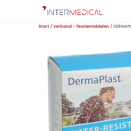
Start
/
verband - fixatiemiddelen
/ DERMAPL