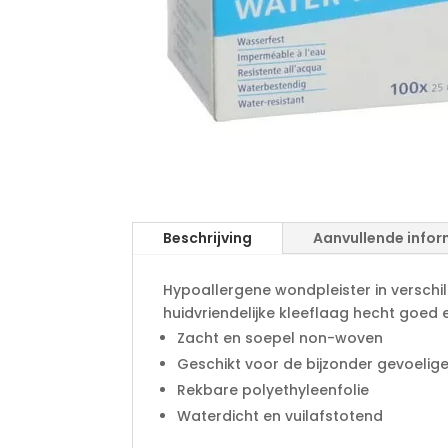
Beschrijving
Aanvullende infor
Hypoallergene wondpleister in verschi
huidvriendelijke kleeflaag hecht goed 
Zacht en soepel non-woven
Geschikt voor de bijzonder gevoelige
Rekbare polyethyleenfolie
Waterdicht en vuilafstotend