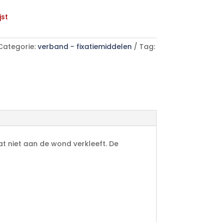
jst
Categorie:
verband - fixatiemiddelen
Tag:
t niet aan de wond verkleeft. De