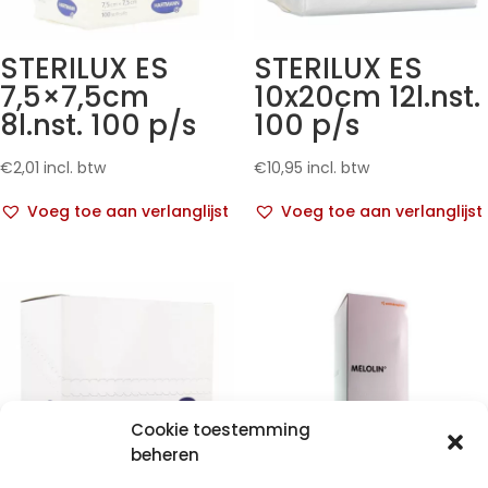
STERILUX ES
STERILUX ES
7,5×7,5cm
10x20cm 12l.nst.
8l.nst. 100 p/s
100 p/s
€
2,01
incl. btw
€
10,95
incl. btw
Voeg toe aan verlanglijst
Voeg toe aan verlanglijst
Cookie toestemming
beheren