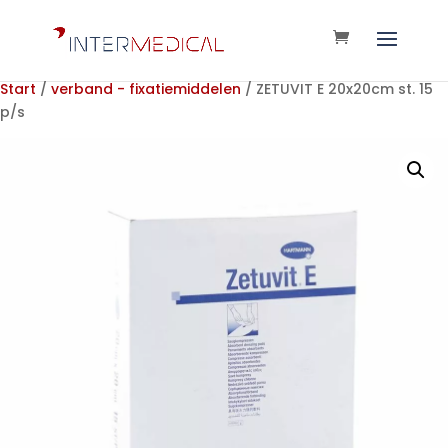
Start
/
verband - fixatiemiddelen
/ ZETUVIT E 20x20cm st. 15
p/s