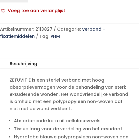
st.
Voeg toe aan verlanglijst
15
A
p/s
l
aantal
Artikelnummer:
2113827
Categorie:
verband -
t
fixatiemiddelen
Tag:
PHM
e
r
n
a
Beschrijving
t
i
ZETUVIT E is een steriel verband met hoog
v
absorptievermogen voor de behandeling van sterk
e
exsuderende wonden. Het wondvriendelijke verband
:
is omhuld met een polypropyleen non-woven dat
niet met de wond verkleeft.
Absorberende kern uit cellulosevezels
Tissue laag voor de verdeling van het exsudaat
Hydrofobe blauwe polypropyleen non-woven aan